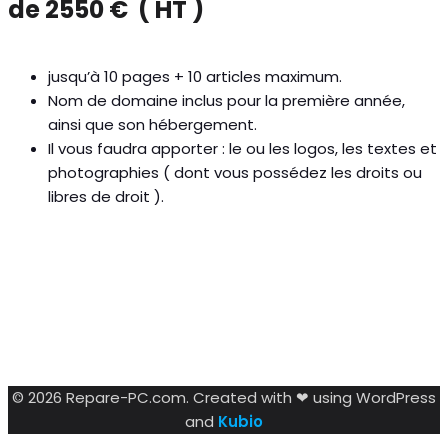
de 2550 €
( HT )
jusqu’à 10 pages + 10 articles maximum.
Nom de domaine inclus pour la première année,
ainsi que son hébergement.
Il vous faudra apporter : le ou les logos, les textes et
photographies ( dont vous possédez les droits ou
libres de droit ).
© 2026 Repare-PC.com. Created with ❤ using WordPress
and
Kubio