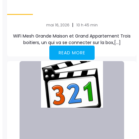
|
mai 16, 2026
10 h 45 min
WiFi Mesh Grande Maison et Grand Appartement Trois
boitiers, un qui va se connecter sur la box,[…]
READ MORE