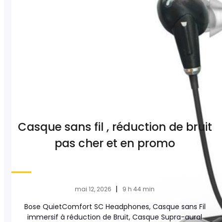
Casque sans fil , réduction de bruit
pas cher et en promo
|
mai 12, 2026
9 h 44 min
Bose QuietComfort SC Headphones, Casque sans Fil
immersif à réduction de Bruit, Casque Supra-aural