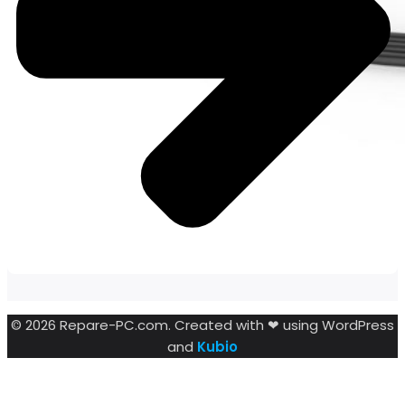
© 2026 Repare-PC.com. Created with ❤ using WordPress
and
Kubio