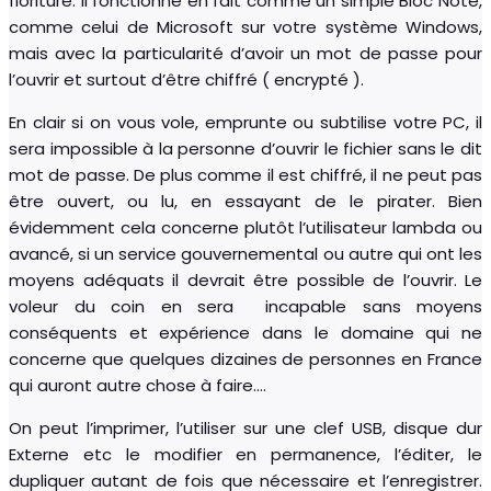
fioriture. Il fonctionne en fait comme un simple Bloc Note,
comme celui de Microsoft sur votre système Windows,
mais avec la particularité d’avoir un mot de passe pour
l’ouvrir et surtout d’être chiffré ( encrypté ).
En clair si on vous vole, emprunte ou subtilise votre PC, il
sera impossible à la personne d’ouvrir le fichier sans le dit
mot de passe. De plus comme il est chiffré, il ne peut pas
être ouvert, ou lu, en essayant de le pirater. Bien
évidemment cela concerne plutôt l’utilisateur lambda ou
avancé, si un service gouvernemental ou autre qui ont les
moyens adéquats il devrait être possible de l’ouvrir. Le
voleur du coin en sera incapable sans moyens
conséquents et expérience dans le domaine qui ne
concerne que quelques dizaines de personnes en France
qui auront autre chose à faire….
On peut l’imprimer, l’utiliser sur une clef USB, disque dur
Externe etc le modifier en permanence, l’éditer, le
dupliquer autant de fois que nécessaire et l’enregistrer.