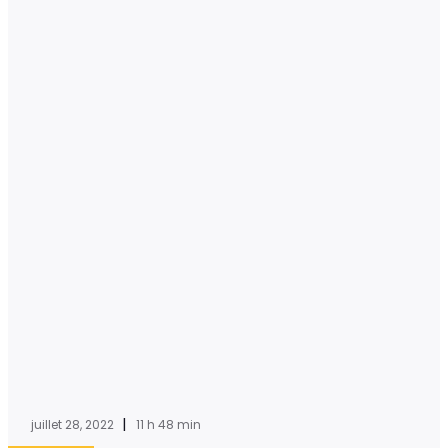
|
juillet 28, 2022
11 h 48 min