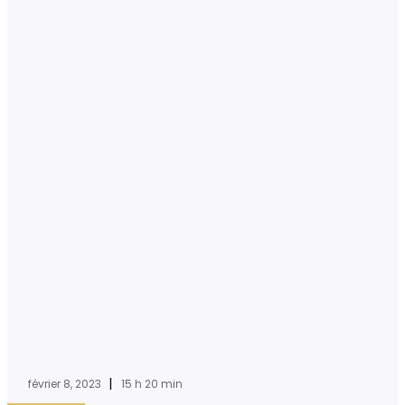
|
février 8, 2023
15 h 20 min